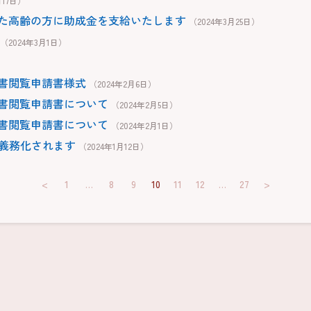
月17日）
た高齢の方に助成金を支給いたします
（2024年3月25日）
（2024年3月1日）
）
書閲覧申請書様式
（2024年2月6日）
書閲覧申請書について
（2024年2月5日）
書閲覧申請書について
（2024年2月1日）
が義務化されます
（2024年1月12日）
<
1
…
8
9
10
11
12
…
27
>