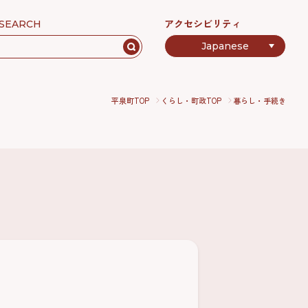
アクセシビリティ
SEARCH
平泉町TOP
くらし・町政TOP
暮らし・手続き