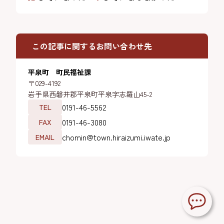
この記事に関するお問い合わせ先
平泉町 町民福祉課
〒029-4192
岩手県西磐井郡平泉町平泉字志羅山45-2
0191-46-5562
TEL
0191-46-3080
FAX
chomin@town.hiraizumi.iwate.jp
EMAIL