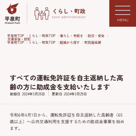
MENU
平泉町TOP
くらし・町政TOP
暮らし・手続き
防災・安全
交通安全・防犯
平泉町TOP
くらし・町政TOP
組織から探す
町民福祉課
すべての運転免許証を自主返納した高
齢の方に助成金を支給いたします
登録日
2024年3月25日
更新日
2024年3月29日
令和6年4月1日から、運転免許証を自主返納した高齢者（65
歳以上）へ公共交通利用を支援するための助成金事業を始め
ます。