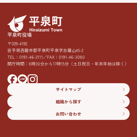
平泉町役場
〒029-4192
岩手県西磐井郡平泉町平泉字志羅山45-2
TEL：
0191-46-2111
／FAX：0191-46-3080
開庁時間：8時30分から17時15分
（土日祝日・年末年始は除く）
サイトマップ
組織から探す
お問い合わせ