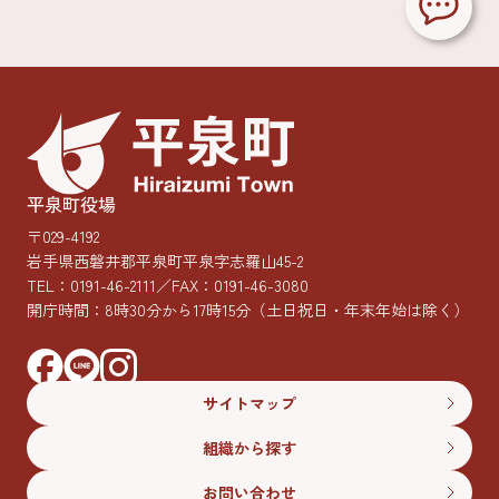
平泉町役場
〒029-4192
岩手県西磐井郡平泉町平泉字志羅山45-2
TEL：
0191-46-2111
／FAX：0191-46-3080
開庁時間：8時30分から17時15分
（土日祝日・年末年始は除く）
サイトマップ
組織から探す
お問い合わせ