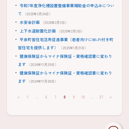
令和7年度浄化槽設置整備事業補助金の申込みについ
て
（2025年3月24日）
水安全計画
（2025年2月3日）
上下水道耐震化計画
（2025年2月3日）
平泉町営住宅活用促進事業（若者向けにWi-Fi付き町
営住宅を提供します）
（2025年1月21日）
健康保険証からマイナ保険証・資格確認書に変わり
ます
（2024年11月29日）
健康保険証からマイナ保険証・資格確認書に変わり
ます
（2024年11月28日）
<
1
…
6
7
8
9
10
…
27
>