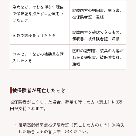
急病など、やむを得ない理由
診療内容の明細書、領収書、
で保険証を持たずに治療をう
被保険者証、通帳
けたとき
診療内容を確認できるもの、
国外で診療をうけたとき
領収書、被保険者証、通帳
医師の証明書、装具の内容が
コルセットなどの補装具を購
わかる領収書、被保険者証、
入したとき
通帳
被保険者が死亡したとき
被保険者が亡くなった場合、葬祭を行った方（喪主）に3万
円が支給されます。
後期高齢者医療被保険者証（死亡した方のもの）※紛失
した場合はその旨お申し出ください。