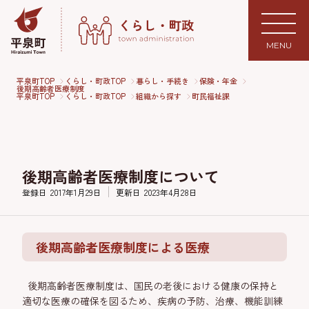
MENU
平泉町TOP
くらし・町政TOP
暮らし・手続き
保険・年金
後期高齢者医療制度
平泉町TOP
くらし・町政TOP
組織から探す
町民福祉課
後期高齢者医療制度について
登録日
2017年1月29日
更新日
2023年4月28日
後期高齢者医療制度による医療
後期高齢者医療制度は、国民の老後における健康の保持と
適切な医療の確保を図るため、疾病の予防、治療、機能訓練