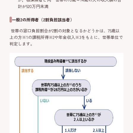
計が520万円未満
一般2の所得者（2割負担該当者）
世帯の窓口負担割合が2割の対象となるかどうかは、75歳以
上の方※1の課税所得※2や年金収入※3をもとに、世帯単位で
判定します。