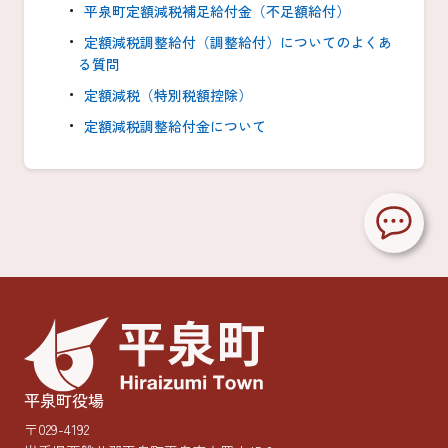
平泉町定額減税補足給付金（不足額給付）
定額減税調整給付（調整給付）についてのよくあ
る質問
定額減税（特別税額控除）
定額減税調整給付金について
平泉町役場
〒029-4192