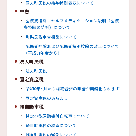
個人町民税の給与特別徴収について
申告
医療費控除、セルフメディケーション税制（医療
費控除の特例）について
町県民税申告相談について
配偶者控除および配偶者特別控除の改正について
（平成31年度から）
法人町民税
法人町民税
固定資産税
令和6年4月から相続登記の申請が義務化されます
固定資産税のあらまし
軽自動車税
特定小型原動機付自転車について
軽自動車税の税率について
軽自動車税の減免について