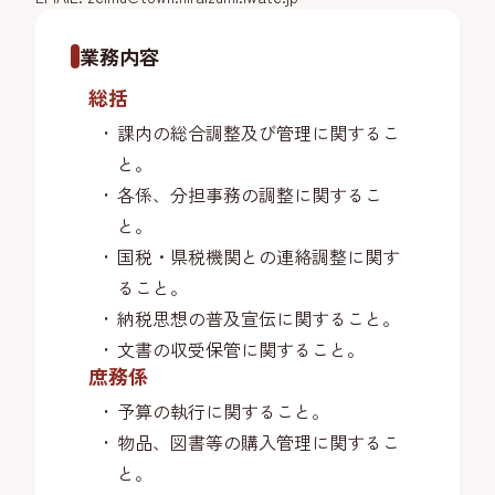
業務内容
総括
課内の総合調整及び管理に関するこ
と。
各係、分担事務の調整に関するこ
と。
国税・県税機関との連絡調整に関す
ること。
納税思想の普及宣伝に関すること。
文書の収受保管に関すること。
庶務係
予算の執行に関すること。
物品、図書等の購入管理に関するこ
と。