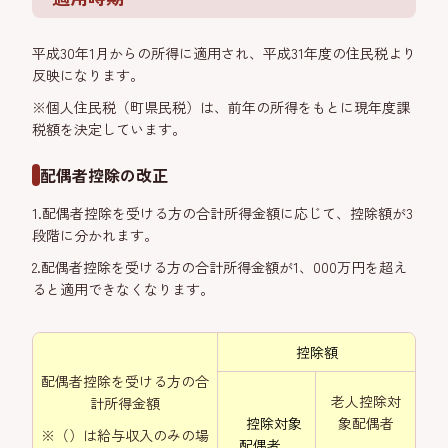
平成30年1月からの所得に適用され、平成31年度の住民税より
反映になります。
※個人住民税（町県民税）は、前年の所得をもとに現年度課
税額を決定しています。
配偶者控除の改正
1.配偶者控除を受ける方の合計所得金額に応じて、控除額が3
段階に分かれます。
2.配偶者控除を受ける方の合計所得金額が1、000万円を超え
ると適用できなくなります。
控除額
配偶者控除を受ける方の合
老人控除対
計所得金額
控除対象
象配偶者
※（）は給与収入のみの場
配偶者