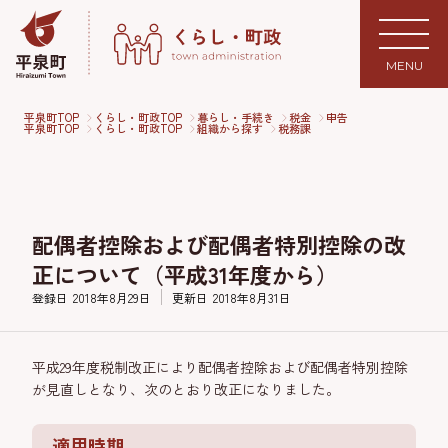
MENU
平泉町TOP
くらし・町政TOP
暮らし・手続き
税金
申告
平泉町TOP
くらし・町政TOP
組織から探す
税務課
配偶者控除および配偶者特別控除の改
正について（平成31年度から）
登録日
2018年8月29日
更新日
2018年8月31日
平成29年度税制改正により配偶者控除および配偶者特別控除
が見直しとなり、次のとおり改正になりました。
適用時期