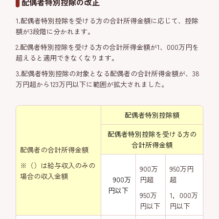
配偶者特別控除の改正
1.配偶者特別控除を受ける方の合計所得金額に応じて、控除
額が3段階に分かれます。
2.配偶者特別控除を受ける方の合計所得金額が1、000万円を
超えると適用できなくなります。
3.配偶者特別控除の対象となる配偶者の合計所得金額が、38
万円超から123万円以下に範囲が拡大されました。
配偶者特別控除額
配偶者特別控除を受ける方の
合計所得金額
配偶者の合計所得金額
※（）は給与収入のみの
900万
950万円
場合の収入金額
900万
円超
超
円以下
950万
1，000万
円以下
円以下