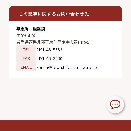
この記事に関するお問い合わせ先
平泉町 税務課
〒029-4192
岩手県西磐井郡平泉町平泉字志羅山45-2
0191-46-5563
TEL
0191-46-3080
FAX
zeimu@town.hiraizumi.iwate.jp
EMAIL