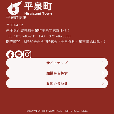
平泉町役場
〒029-4192
岩手県西磐井郡平泉町平泉字志羅山45-2
TEL：
0191-46-2111
／FAX：0191-46-3080
開庁時間：8時30分から17時15分
（土日祝日・年末年始は除く）
サイトマップ
組織から探す
お問い合わせ
©︎TOWN OF HIRAIZUMI ALL RIGHTS RESERVED.