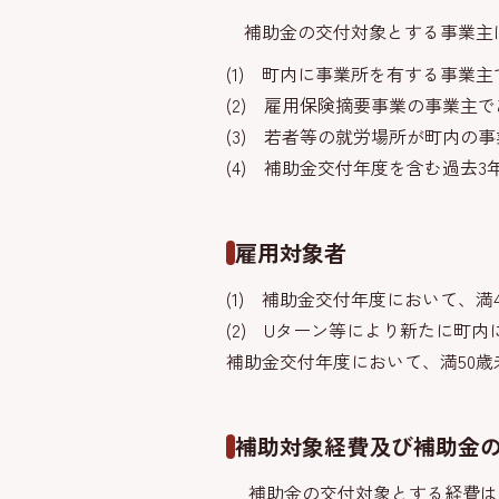
補助金の交付対象とする事業主
(1) 町内に事業所を有する事業
(2) 雇用保険摘要事業の事業主
(3) 若者等の就労場所が町内の
(4) 補助金交付年度を含む過去
雇用対象者
(1) 補助金交付年度において、満
(2) Uターン等により新たに町
補助金交付年度において、満50歳
補助対象経費及び補助金
補助金の交付対象とする経費は