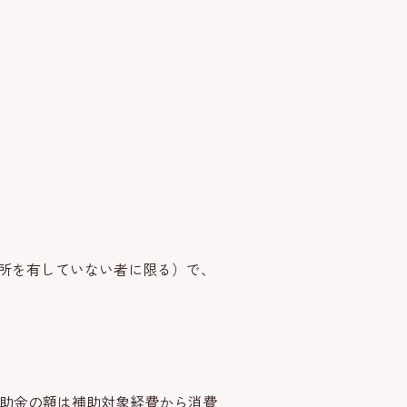
住所を有していない者に限る）で、
助金の額は補助対象経費から消費