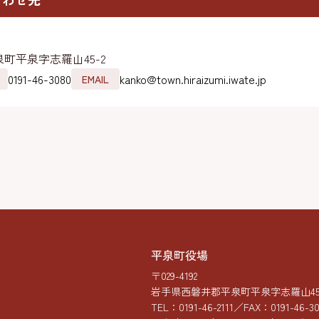
町平泉字志羅山45-2
0191-46-3080
kanko@town.hiraizumi.iwate.jp
EMAIL
平泉町役場
〒029-4192
岩手県西磐井郡平泉町平泉字志羅山45-
TEL：
0191-46-2111
／FAX：0191-46-3