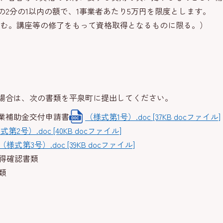
2分の1以内の額で、1事業者あたり5万円を限度とします。
含む。講座等の修了をもって資格取得となるものに限る。）
場合は、次の書類を平泉町に提出してください。
事業補助金交付申請書
（様式第1号）.doc [37KB docファイル]
式第2号）.doc [40KB docファイル]
（様式第3号）.doc [39KB docファイル]
取得確認書類
類