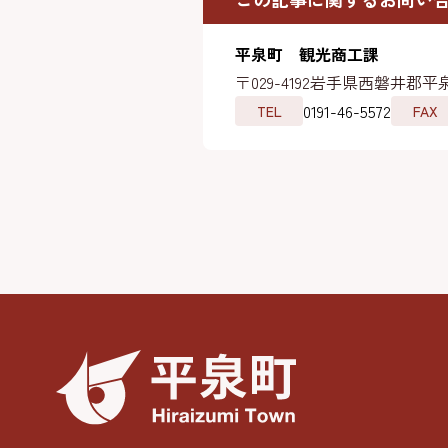
平泉町 観光商工課
〒029-4192
岩手県西磐井郡平泉
0191-46-5572
TEL
FAX