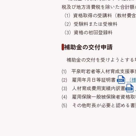
税及び地方消費税を除いた合計額の
（1）資格取得の受講料（教材費
（2）受験料または受検料
（3）資格の初回登録料
補助金の交付申請
補助金の交付を受けようとする
(1) 平泉町若者等人材育成支援
(2) 雇用年月日等証明書
（様
(3) 人材育成費用実績内訳書
(4) 雇用保険一般被保険者資格
(5) その他町長が必要と認める書