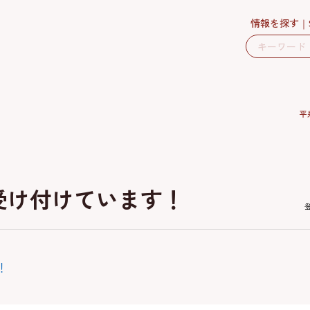
情報を探す
平
受け付けています！
！