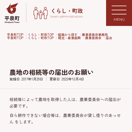
MENU
平泉町TOP
くらし・町政TOP
組織から探す
農業委員会事務局
平泉町TOP
くらし・町政TOP
観光・産業振興
農業委員会
届出
農地の相続等の届出のお願い
登録日
2017年1月29日
更新日
2023年10月4日
相続等によって農地を取得した人は、農業委員会への届出が
必要です。
自ら耕作できない場合等は、農業委員会が貸し借りのあっせ
ん をします。