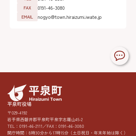
0191-46-3080
FAX
nogyo@town.hiraizumi.iwate.jp
EMAIL
平泉町役場
〒029-4192
岩手県西磐井郡平泉町平泉字志羅山45-2
TEL：
0191-46-2111
／FAX：0191-46-3080
開庁時間：8時30分から17時15分
（土日祝日・年末年始は除く）