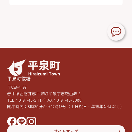
平泉町役場
〒029-4192
岩手県西磐井郡平泉町平泉字志羅山45-2
TEL：
0191-46-2111
／FAX：0191-46-3080
開庁時間：8時30分から17時15分
（土日祝日・年末年始は除く）
サイトマップ