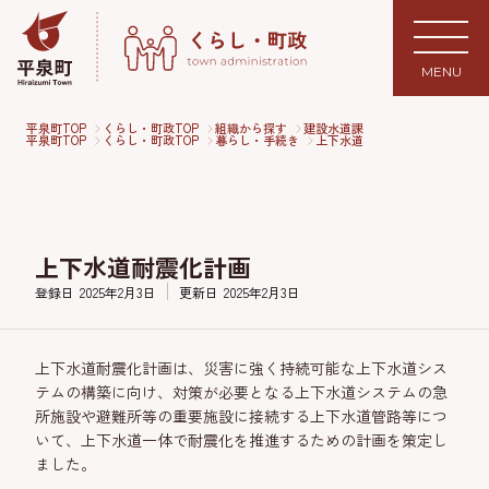
MENU
平泉町TOP
くらし・町政TOP
組織から探す
建設水道課
平泉町TOP
くらし・町政TOP
暮らし・手続き
上下水道
上下水道耐震化計画
登録日
2025年2月3日
更新日
2025年2月3日
上下水道耐震化計画は、災害に強く持続可能な上下水道シス
テムの構築に向け、対策が必要となる上下水道システムの急
所施設や避難所等の重要施設に接続する上下水道管路等につ
いて、上下水道一体で耐震化を推進するための計画を策定し
ました。