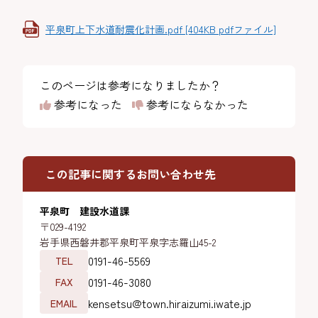
平泉町上下水道耐震化計画.pdf [404KB pdfファイル]
このページは参考になりましたか？
参考になった
参考にならなかった
この記事に関するお問い合わせ先
平泉町 建設水道課
〒029-4192
岩手県西磐井郡平泉町平泉字志羅山45-2
0191-46-5569
TEL
0191-46-3080
FAX
kensetsu@town.hiraizumi.iwate.jp
EMAIL