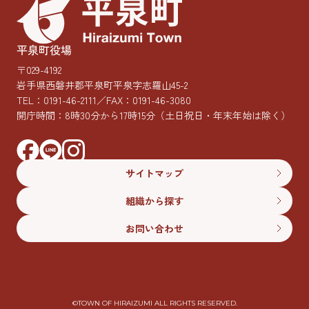
平泉町役場
〒029-4192
岩手県西磐井郡平泉町平泉字志羅山45-2
TEL：
0191-46-2111
／FAX：0191-46-3080
開庁時間：8時30分から17時15分
（土日祝日・年末年始は除く）
サイトマップ
組織から探す
お問い合わせ
©︎TOWN OF HIRAIZUMI ALL RIGHTS RESERVED.