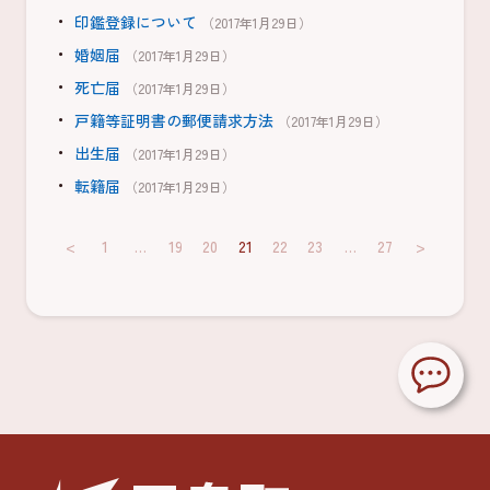
印鑑登録について
（2017年1月29日）
婚姻届
（2017年1月29日）
死亡届
（2017年1月29日）
戸籍等証明書の郵便請求方法
（2017年1月29日）
出生届
（2017年1月29日）
転籍届
（2017年1月29日）
<
1
…
19
20
21
22
23
…
27
>