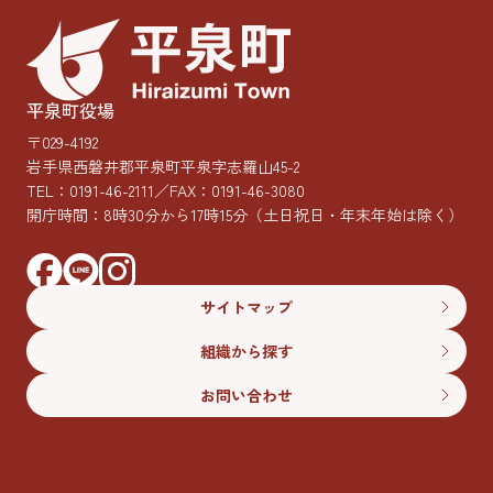
平泉町役場
〒029-4192
岩手県西磐井郡平泉町平泉字志羅山45-2
TEL：
0191-46-2111
／FAX：0191-46-3080
開庁時間：8時30分から17時15分
（土日祝日・年末年始は除く）
サイトマップ
組織から探す
お問い合わせ