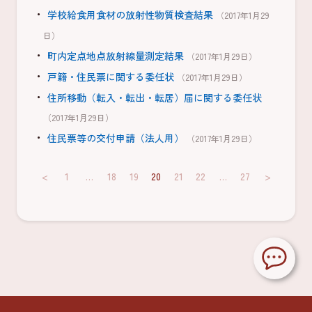
学校給食用食材の放射性物質検査結果
（2017年1月29
日）
町内定点地点放射線量測定結果
（2017年1月29日）
戸籍・住民票に関する委任状
（2017年1月29日）
住所移動（転入・転出・転居）届に関する委任状
（2017年1月29日）
住民票等の交付申請（法人用）
（2017年1月29日）
<
1
…
18
19
20
21
22
…
27
>