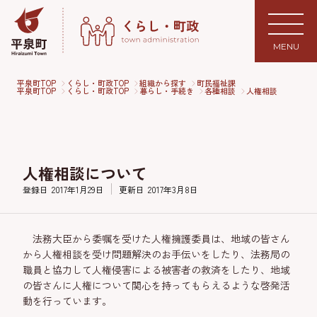
MENU
平泉町TOP
くらし・町政TOP
組織から探す
町民福祉課
平泉町TOP
くらし・町政TOP
暮らし・手続き
各種相談
人権相談
人権相談について
登録日
2017年1月29日
更新日
2017年3月8日
法務大臣から委嘱を受けた人権擁護委員は、地域の皆さん
から人権相談を受け問題解決のお手伝いをしたり、法務局の
職員と協力して人権侵害による被害者の救済をしたり、地域
の皆さんに人権について関心を持ってもらえるような啓発活
動を行っています。