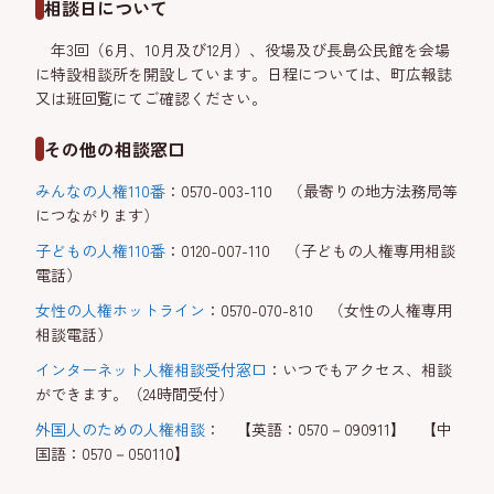
相談日について
年3回（6月、10月及び12月）、役場及び長島公民館を会場
に特設相談所を開設しています。日程については、町広報誌
又は班回覧にてご確認ください。
その他の相談窓口
みんなの人権110番
：0570-003-110 （最寄りの地方法務局等
につながります）
子どもの人権110番
：0120-007-110 （子どもの人権専用相談
電話）
女性の人権ホットライン
：0570-070-810 （女性の人権専用
相談電話）
インターネット人権相談受付窓口
：いつでもアクセス、相談
ができます。（24時間受付）
外国人のための人権相談
： 【英語：0570－090911】 【中
国語：0570－050110】