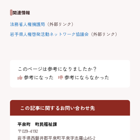
関連情報
法務省人権擁護局
（外部リンク）
岩手県人権啓発活動ネットワーク協議会
（外部リンク）
このページは参考になりましたか？
参考になった
参考にならなかった
この記事に関するお問い合わせ先
平泉町 町民福祉課
〒029-4192
岩手県西磐井郡平泉町平泉字志羅山45-2