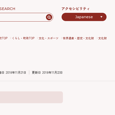
アクセシビリティ
SEARCH
町TOP
くらし・町政TOP
文化・スポーツ
世界遺産・歴史・文化財
文化財
録日
2018年11月21日
更新日
2018年11月22日