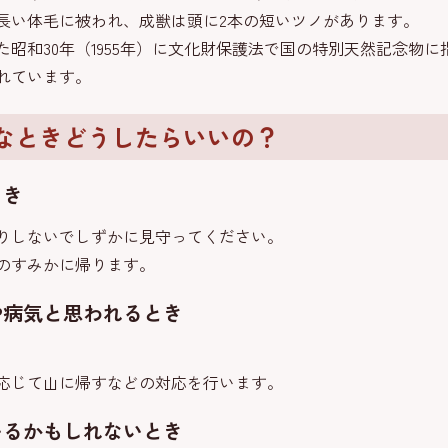
長い体毛に被われ、成獣は頭に2本の短いツノがあります。
昭和30年（1955年）に文化財保護法で国の特別天然記念物に
れています。
なときどうしたらいいの？
とき
りしないでしずかに見守ってください。
のすみかに帰ります。
や病気と思われるとき
応じて山に帰すなどの対応を行います。
いるかもしれないとき