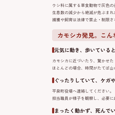
ウシ科に属する草食動物で灰色の
生息数の減少から絶滅が危ぶまれた
捕獲や飼育は法律で禁止・制限さ
カモシカ発見。こん
元気に動き、歩いている
カモシカに近づいたり、驚かせた
ほとんどの場合、時間がたてば山
ぐったりしていて、ケガ
平泉町役場へ連絡してください。
担当職員が様子を観察し、必要に
まったく動かず、死んで