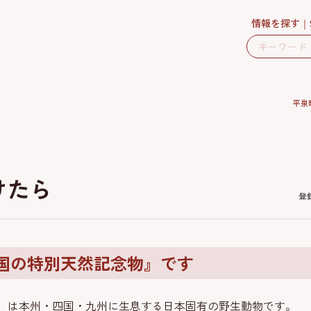
情報を探す
平泉
けたら
登
国の特別天然記念物』です
）は本州・四国・九州に生息する日本固有の野生動物です。