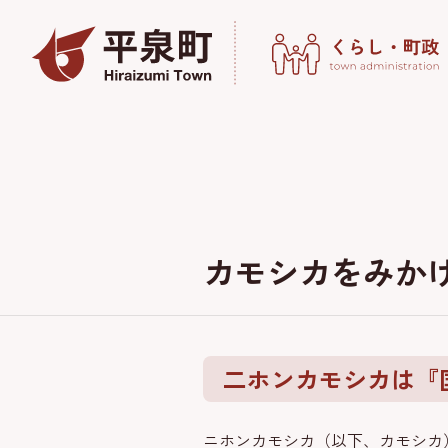
カモシカをみか
二ホンカモシカは『
ニホンカモシカ（以下、カモシカ