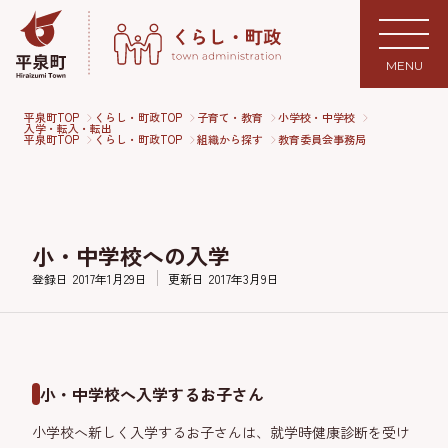
MENU
平泉町TOP
くらし・町政TOP
子育て・教育
小学校・中学校
入学・転入・転出
平泉町TOP
くらし・町政TOP
組織から探す
教育委員会事務局
小・中学校への入学
登録日
2017年1月29日
更新日
2017年3月9日
小・中学校へ入学するお子さん
小学校へ新しく入学するお子さんは、就学時健康診断を受け