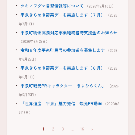
ツキノワグマ目撃情報等について
（2026年7月10日）
平泉きらめき野菜デーを実施します（７月）
（2026
年7月1日）
平泉町物価高騰対応事業継続臨時支援金のお知らせ
（2026年6月25日）
令和８年度平泉町民号の参加者を募集します
（2026
年6月25日）
平泉きらめき野菜デーを実施します（６月）
（2026
年6月3日）
平泉町観光PRキャラクター「きよひらくん」
（2026
年5月25日）
「世界遺産 平泉」魅力発信 観光PR動画
（2026年5
月15日）
1
2
3
…
16
>