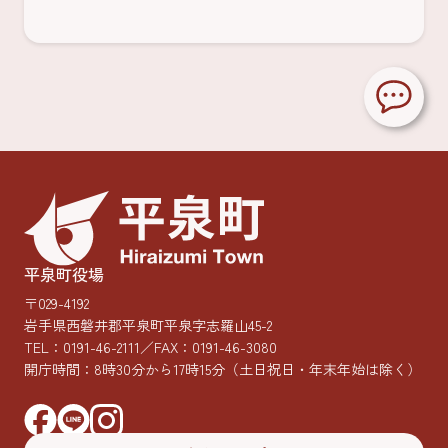
平泉町役場
〒029-4192
岩手県西磐井郡平泉町平泉字志羅山45-2
TEL：
0191-46-2111
／FAX：0191-46-3080
開庁時間：8時30分から17時15分
（土日祝日・年末年始は除く）