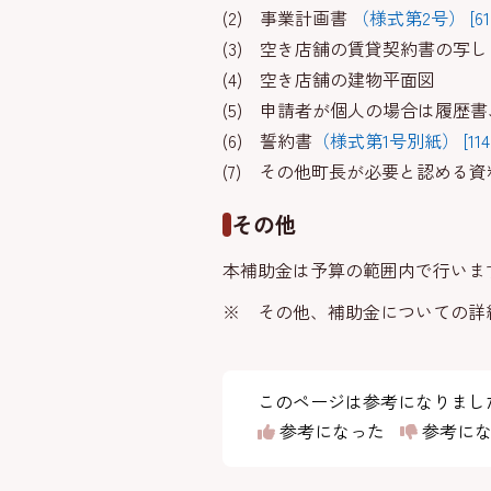
(2) 事業計画書
（様式第2号） [61
(3) 空き店舗の賃貸契約書の写し
(4) 空き店舗の建物平面図
(5) 申請者が個人の場合は履歴
(6) 誓約書
（様式第1号別紙） [114K
(7) その他町長が必要と認める資
その他
本補助金は予算の範囲内で行いま
※ その他、補助金についての詳
このページは参考になりまし
参考になった
参考にな