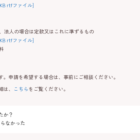
KB rtfファイル]
書、法人の場合は定款又はこれに準ずるもの
B rtfファイル]
料
す。申請を希望する場合は、事前にご相談ください。
細は、
こちら
をご覧ください。
たか？
らなかった