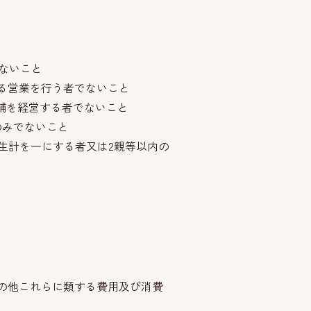
ないこと
する営業を行う者でないこと
店舗を経営する者でないこと
のみでないこと
生計を一にする者又は2親等以内の
の他これらに類する費用及び消費