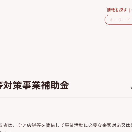
情報を探す
等対策事業補助金
る者は、空き店舗等を賃借して事業活動に必要な来客対応又は