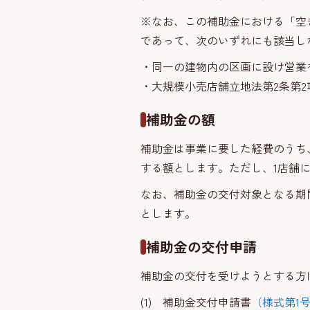
※なお、この補助金における「空
であって、次のいずれにも該当し
・同一の建物内の区画に設け営業
・大規模小売店舗立地法第2条第
補助金の額
補助金は事業に要した経費のうち
する額とします。ただし、1店舗
なお、補助金の交付対象となる期
とします。
補助金の交付申請
補助金の交付を受けようとする方
(1) 補助金交付申請書
（様式第1号）