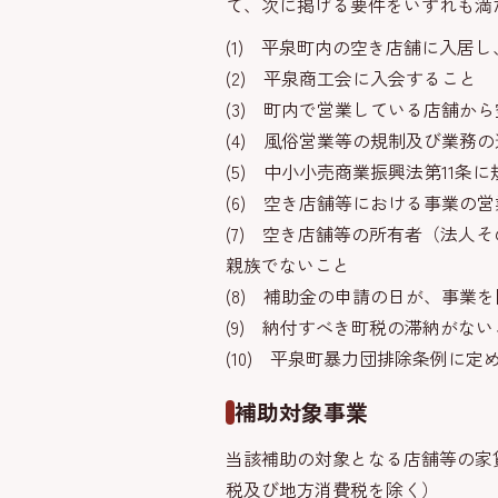
て、次に掲げる要件をいずれも満
(1) 平泉町内の空き店舗に入居
(2) 平泉商工会に入会すること
(3) 町内で営業している店舗
(4) 風俗営業等の規制及び業務
(5) 中小小売商業振興法第11
(6) 空き店舗等における事業の
(7) 空き店舗等の所有者（法
親族でないこと
(8) 補助金の申請の日が、事業
(9) 納付すべき町税の滞納がない
(10) 平泉町暴力団排除条例に
補助対象事業
当該補助の対象となる店舗等の家
税及び地方消費税を除く）