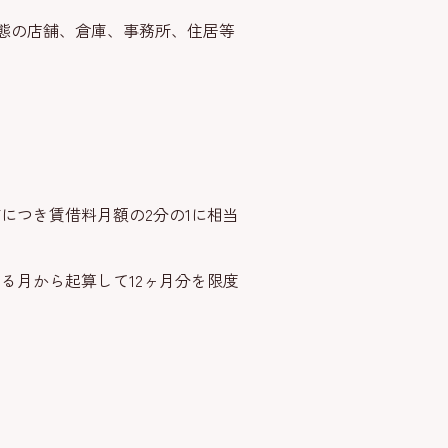
態の店舗、倉庫、事務所、住居等
につき賃借料月額の2分の1に相当
る月から起算して12ヶ月分を限度