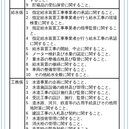
9 貯蔵品の受払保管に関すること。
給水係
1 指定給水装置工事事業者の承認に関すること。
2 指定給水装置工事事業者が行う給水工事の現場
検査に関すること。
3 指定給水装置工事事業者の指導監督に関するこ
と。
4 指定給水装置工事事業者が行う給水工事の承認
に関すること。
5 給水装置工事の開始、中止に関すること。
6 メーター検針及び水量の認定に関すること。
7 量水器の整備点検及び取替に関すること。
8 給水装置の修繕に関すること。
9 車両の整備管理に関すること。
10 その他給水全般に関すること。
工務係
1 水道事業の企画に関すること。
2 水道施設設備の維持及び管理に関すること。
3 水道工事の設計施行及び監督に関すること。
4 受託工事の設計、施行、監督に関すること。
5 道水路、河川、鉄道等の占用手続及びその他用
地対策に関すること。
6 建設工事の入札及び契約に関すること。
7 水道技術管理に関すること。
8 消火栓の管理に関すること。
9 非常時の緊急対処に関すること。