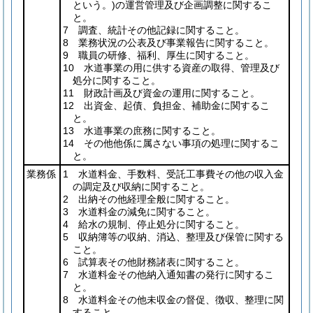
という。)
の運営管理及び企画調整に関するこ
と。
7 調査、統計その他記録に関すること。
8 業務状況の公表及び事業報告に関すること。
9 職員の研修、福利、厚生に関すること。
10 水道事業の用に供する資産の取得、管理及び
処分に関すること。
11 財政計画及び資金の運用に関すること。
12 出資金、起債、負担金、補助金に関するこ
と。
13 水道事業の庶務に関すること。
14 その他他係に属さない事項の処理に関するこ
と。
業務係
1 水道料金、手数料、受託工事費その他の収入金
の調定及び収納に関すること。
2 出納その他経理全般に関すること。
3 水道料金の減免に関すること。
4 給水の規制、停止処分に関すること。
5 収納簿等の収納、消込、整理及び保管に関する
こと。
6 試算表その他財務諸表に関すること。
7 水道料金その他納入通知書の発行に関するこ
と。
8 水道料金その他未収金の督促、徴収、整理に関
すること。