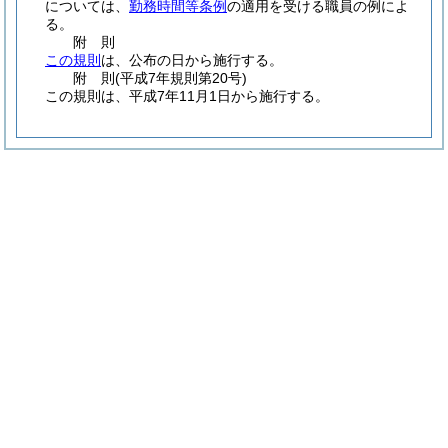
については、
勤務時間等条例
の適用を受ける職員の例によ
る。
附
則
この規則
は、公布の日から施行する。
附
則
(平成7年
規則第20号)
この規則は、平成7年11月1日から施行する。