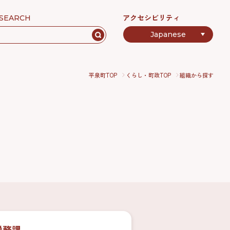
アクセシビリティ
SEARCH
平泉町TOP
くらし・町政TOP
組織から探す
税務課