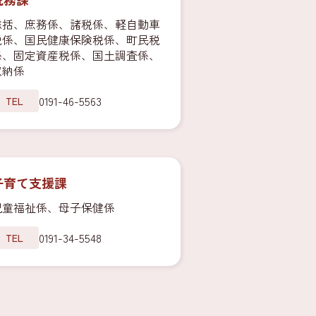
総括、庶務係、諸税係、軽自動車
税係、国民健康保険税係、町民税
係、固定資産税係、国土調査係、
収納係
0191-46-5563
TEL
子育て支援課
児童福祉係、母子保健係
0191-34-5548
TEL