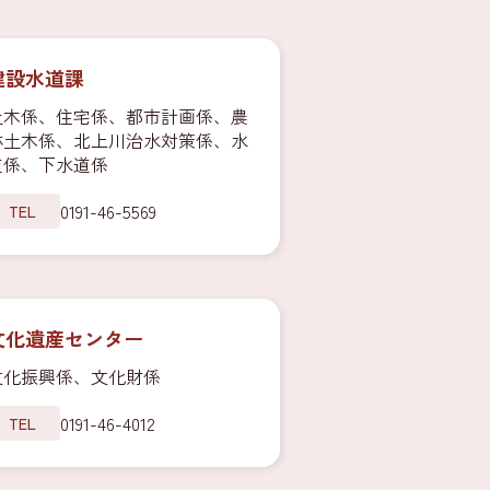
建設水道課
土木係、住宅係、都市計画係、農
林土木係、北上川治水対策係、水
道係、下水道係
0191-46-5569
TEL
文化遺産センター
文化振興係、文化財係
0191-46-4012
TEL