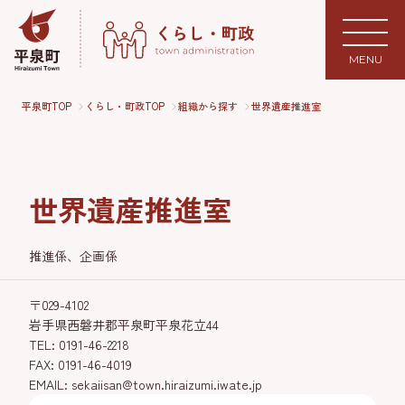
MENU
平泉町TOP
くらし・町政TOP
組織から探す
世界遺産推進室
世界遺産推進室
推進係、企画係
〒029-4102
岩手県西磐井郡平泉町平泉花立44
TEL: 0191-46-2218
FAX: 0191-46-4019
EMAIL: sekaiisan@town.hiraizumi.iwate.jp