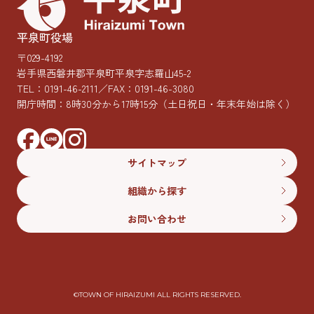
平泉町役場
〒029-4192
岩手県西磐井郡平泉町平泉字志羅山45-2
TEL：
0191-46-2111
／FAX：0191-46-3080
開庁時間：8時30分から17時15分
（土日祝日・年末年始は除く）
サイトマップ
組織から探す
お問い合わせ
©︎TOWN OF HIRAIZUMI ALL RIGHTS RESERVED.