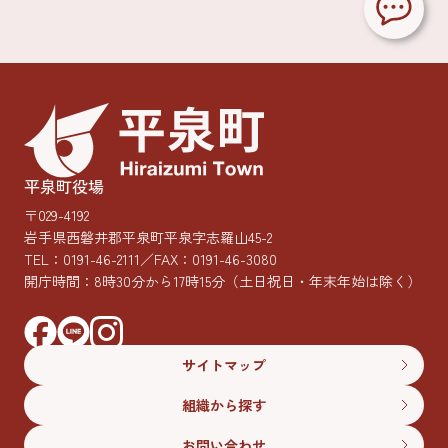
平泉町役場
〒029-4192
岩手県西磐井郡平泉町平泉字志羅山45-2
TEL：
0191-46-2111
／FAX：0191-46-3080
開庁時間：8時30分から17時15分
（土日祝日・年末年始は除く）
サイトマップ
組織から探す
お問い合わせ