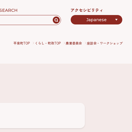
アクセシビリティ
SEARCH
平泉町TOP
くらし・町政TOP
農業委員会
座談会・ワークショップ