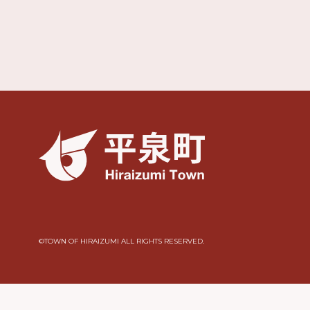
©︎TOWN OF HIRAIZUMI ALL RIGHTS RESERVED.