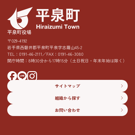
平泉町役場
〒029-4192
岩手県西磐井郡平泉町平泉字志羅山45-2
TEL：
0191-46-2111
／FAX：0191-46-3080
開庁時間：8時30分から17時15分
（土日祝日・年末年始は除く）
サイトマップ
組織から探す
お問い合わせ