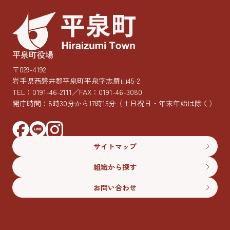
平泉町役場
〒029-4192
岩手県西磐井郡平泉町平泉字志羅山45-2
TEL：
0191-46-2111
／FAX：0191-46-3080
開庁時間：8時30分から17時15分
（土日祝日・年末年始は除く）
サイトマップ
組織から探す
お問い合わせ