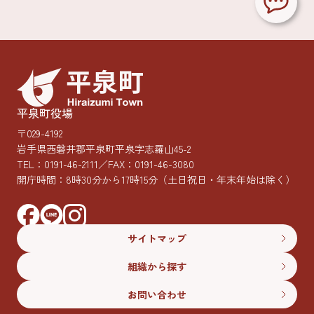
平泉町役場
〒029-4192
岩手県西磐井郡平泉町平泉字志羅山45-2
TEL：
0191-46-2111
／FAX：0191-46-3080
開庁時間：8時30分から17時15分
（土日祝日・年末年始は除く）
サイトマップ
組織から探す
お問い合わせ