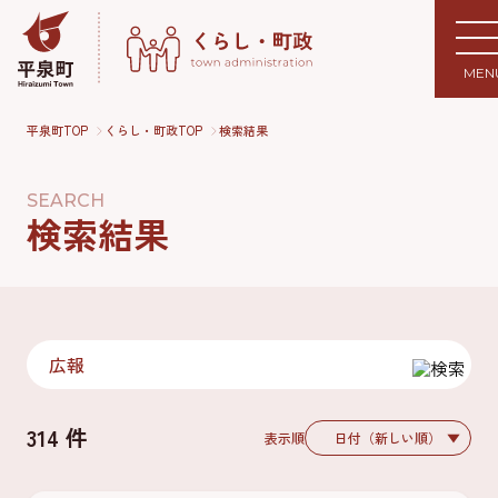
MEN
平泉町TOP
くらし・町政TOP
検索結果
SEARCH
検索結果
314 件
表示順