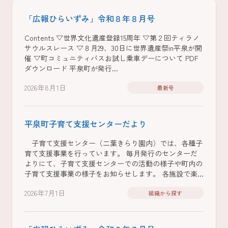
「広報ひらいずみ」令和８年８月号
Contents ▽世界文化遺産登録15周年 ▽第２回ティラノ
サウルスレース ▽８月29、30日に世界遺産祭in平泉が開
催 ▽町コミュニティバスお試し乗車デーについて PDF
ダウンロード 平泉町が発行...
2026年8月1日
最新号
平泉町子育て支援センターだより
子育て支援センター（二葉きらり園内）では、各種子
育て支援事業を行っています。 毎月発行のセンターだ
よりにて、子育て支援センターでの活動の様子や町内の
子育て支援事業の様子をお知らせします。 各施設で楽...
2026年7月1日
組織から探す