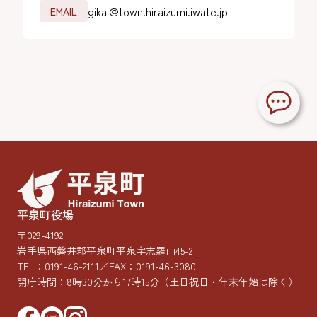
gikai@town.hiraizumi.iwate.jp
EMAIL
平泉町役場
〒029-4192
岩手県西磐井郡平泉町平泉字志羅山45-2
TEL：
0191-46-2111
／FAX：0191-46-3080
開庁時間：8時30分から17時15分
（土日祝日・年末年始は除く）