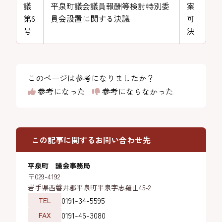
議
平泉町議会議員報酬等検討特別委
案
第6
員会設置に関する決議
可
号
決
このページは参考になりましたか？
参考になった
参考にならなかった
この記事に関するお問い合わせ先
平泉町 議会事務局
〒029-4192
岩手県西磐井郡平泉町平泉字志羅山45-2
0191-34-5595
TEL
0191-46-3080
FAX