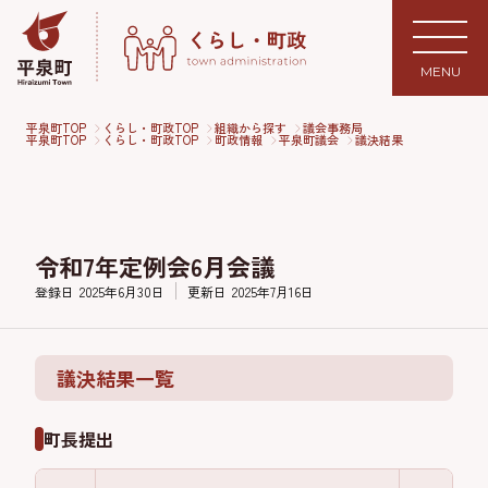
MENU
平泉町TOP
くらし・町政TOP
組織から探す
議会事務局
平泉町TOP
くらし・町政TOP
町政情報
平泉町議会
議決結果
令和7年定例会6月会議
登録日
2025年6月30日
更新日
2025年7月16日
議決結果一覧
町長提出