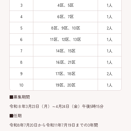
3
4区、5区
1人
4
6区、7区
1人
5
8区、9区、10区
2人
6
11区、12区、13区
1人
7
14区、15区
1人
8
16区、21区
1人
9
17区、18区
2人
10
19区、20区
1人
■募集期間
令和８年3月23日（月）～4月24日（金）午後5時15分
■任期
令和8年7月20日から令和11年7月19日までの3年間