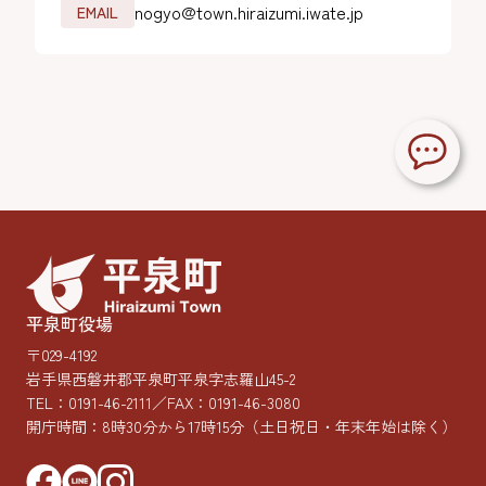
nogyo@town.hiraizumi.iwate.jp
EMAIL
平泉町役場
〒029-4192
岩手県西磐井郡平泉町平泉字志羅山45-2
TEL：
0191-46-2111
／FAX：0191-46-3080
開庁時間：8時30分から17時15分
（土日祝日・年末年始は除く）