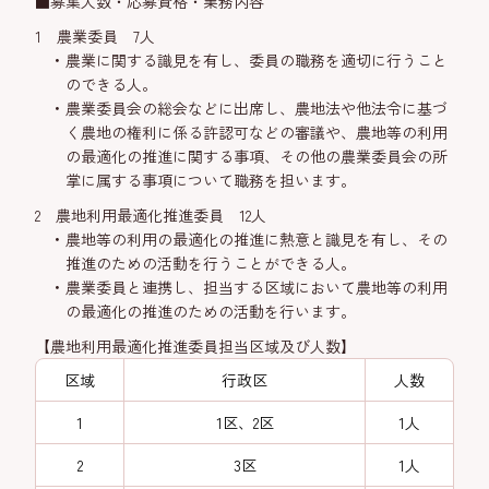
■募集人数・応募資格・業務内容
1 農業委員 7人
農業に関する識見を有し、委員の職務を適切に行うこと
のできる人。
農業委員会の総会などに出席し、農地法や他法令に基づ
く農地の権利に係る許認可などの審議や、農地等の利用
の最適化の推進に関する事項、その他の農業委員会の所
掌に属する事項について職務を担います。
2 農地利用最適化推進委員 12人
農地等の利用の最適化の推進に熱意と識見を有し、その
推進のための活動を行うことができる人。
農業委員と連携し、担当する区域において農地等の利用
の最適化の推進のための活動を行います。
【農地利用最適化推進委員担当区域及び人数】
区域
行政区
人数
1
1区、2区
1人
2
3区
1人