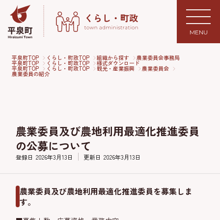
MENU
平泉町TOP
くらし・町政TOP
組織から探す
農業委員会事務局
平泉町TOP
くらし・町政TOP
様式ダウンロード
平泉町TOP
くらし・町政TOP
観光・産業振興
農業委員会
農業委員の紹介
農業委員及び農地利用最適化推進委員
の公募について
登録日
2026年3月13日
更新日
2026年3月13日
農業委員及び農地利用最適化推進委員を募集しま
す。