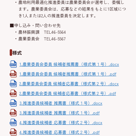
農地利用最適化推進委員は農業委員会が選考し、委嘱し
ます。農業委員会は、応募などの結果をもとに1区域につ
き1人または2人の推進委員を決定します。
■申し込み・問い合わせ先
農林振興課 TEL46-5564
農業委員会 TEL46-5567
様式
1.農業委員会委員 候補者推薦書（様式第１号）.docx
1.農業委員会委員 候補者推薦書（様式第１号）.pdf
2.農業委員会委員 候補者応募書（様式第２号）.docx
2.農業委員会委員 候補者応募書（様式第２号）.pdf
3.推進委員候補者 推薦書（様式１号）.docx
3.推進委員候補者 推薦書（様式１号）.pdf
4.推進委員候補者 応募書（様式２号）.docx
4.推進委員候補者 応募書（様式２号）.pdf