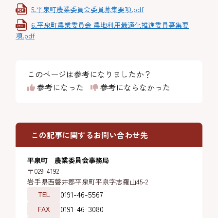
5.平泉町農業委員会委員募集要項.pdf
6.平泉町農業委員会 農地利用最適化推進委員募集要
項.pdf
このページは参考になりましたか？
参考になった
参考にならなかった
この記事に関するお問い合わせ先
平泉町 農業委員会事務局
〒029-4192
岩手県西磐井郡平泉町平泉字志羅山45-2
0191-46-5567
TEL
0191-46-3080
FAX