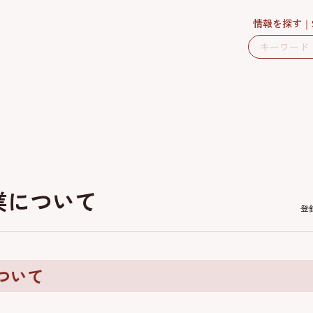
情報を探す
業について
登
ついて