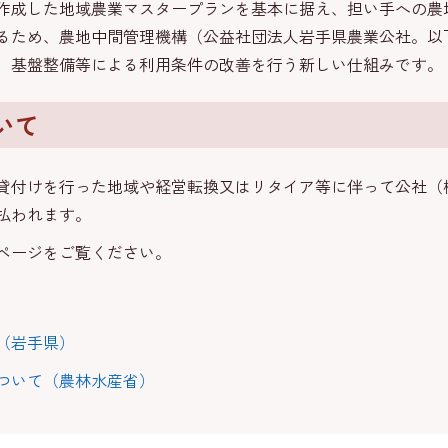
作成した地域農業マスタープランを基本に据え、担い手への農
るため、農地中間管理機構（公益社団法人岩手県農業公社。以
、基盤整備等による利用条件の改善を行う新しい仕組みです。
いて
貸付けを行った地域や経営転換又はリタイア等に伴って公社（
払われます。
ページをご覧ください。
（岩手県）
ついて（農林水産省）