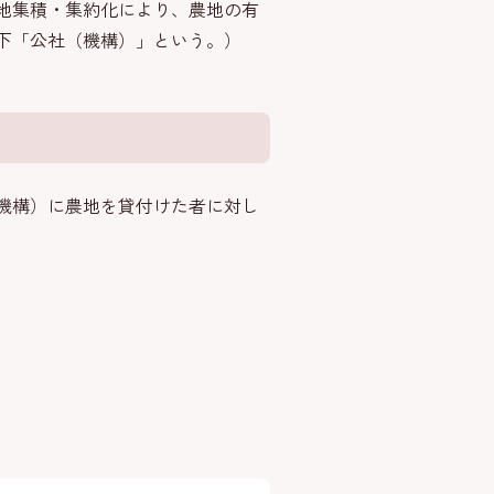
地集積・集約化により、農地の有
下「公社（機構）」という。）
機構）に農地を貸付けた者に対し