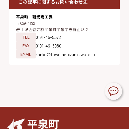
この記事に関するお問い合わせ先
平泉町 観光商工課
〒029-4192
岩手県西磐井郡平泉町平泉字志羅山45-2
0191-46-5572
TEL
0191-46-3080
FAX
kanko@town.hiraizumi.iwate.jp
EMAIL