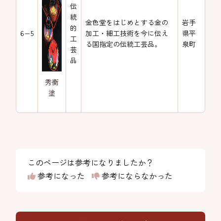
伝
統
金色堂をはじめとする金の
岩手
的
6−5
加工・細工技術を今に伝え
県平
工
る国指定の伝統工芸品。
泉町
芸
品
秀衡
塗
このページは参考になりましたか？
参考になった
参考にならなかった