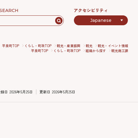
アクセシビリティ
SEARCH
平泉町TOP
くらし・町政TOP
観光・産業振興
観光
観光・イベント情報
平泉町TOP
くらし・町政TOP
組織から探す
観光商工課
登録日
2026年5月25日
更新日
2026年5月25日