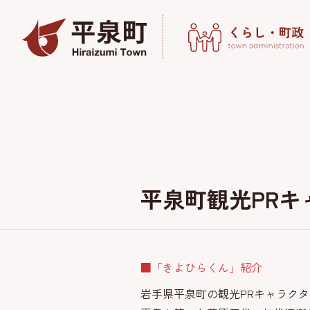
平泉町観光PR
■「きよひらくん」紹介
岩手県平泉町の観光PRキャラク