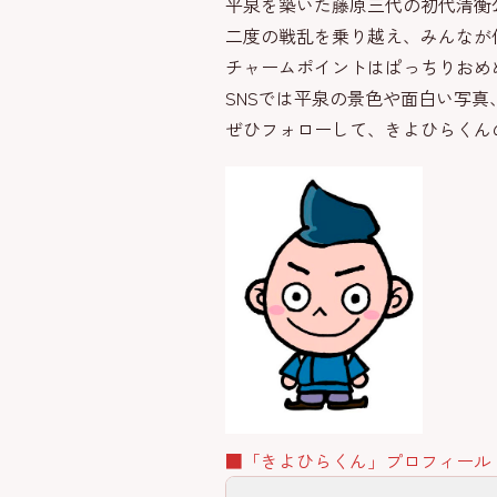
平泉を築いた藤原三代の初代清衡
二度の戦乱を乗り越え、みんなが
チャームポイントはぱっちりおめ
SNSでは平泉の景色や面白い写
ぜひフォローして、きよひらくん
■「きよひらくん」プロフィール