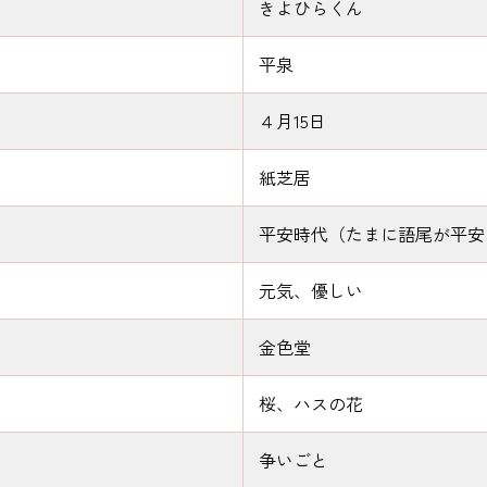
きよひらくん
平泉
４月15日
紙芝居
平安時代（たまに語尾が平安
元気、優しい
金色堂
桜、ハスの花
争いごと