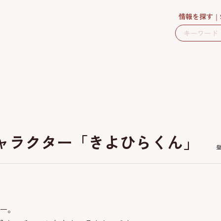
情報を探す
キャラクター「きよひらくん」
ター。