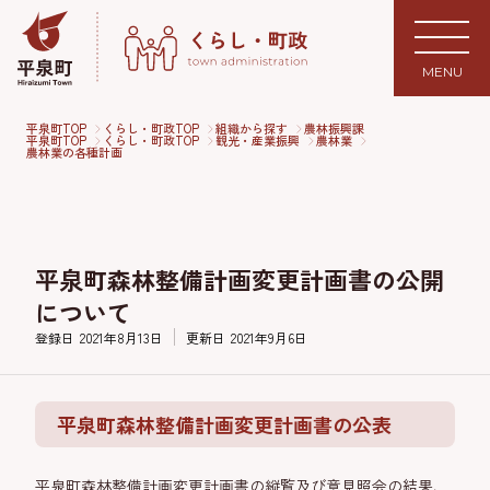
MENU
平泉町TOP
くらし・町政TOP
組織から探す
農林振興課
平泉町TOP
くらし・町政TOP
観光・産業振興
農林業
農林業の各種計画
平泉町森林整備計画変更計画書の公開
について
登録日
2021年8月13日
更新日
2021年9月6日
平泉町森林整備計画変更計画書の公表
平泉町森林整備計画変更計画書の縦覧及び意見照会の結果、