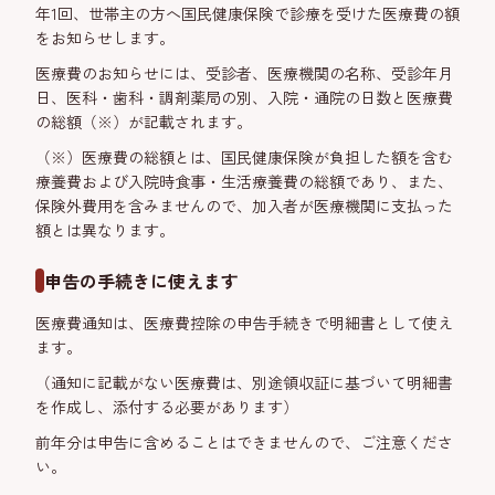
年1回、世帯主の方へ国民健康保険で診療を受けた医療費の額
をお知らせします。
医療費のお知らせには、受診者、医療機関の名称、受診年月
日、医科・歯科・調剤薬局の別、入院・通院の日数と医療費
の総額（※）が記載されます。
（※）医療費の総額とは、国民健康保険が負担した額を含む
療養費および入院時食事・生活療養費の総額であり、また、
保険外費用を含みませんので、加入者が医療機関に支払った
額とは異なります。
申告の手続きに使えます
医療費通知は、医療費控除の申告手続きで明細書として使え
ます。
（通知に記載がない医療費は、別途領収証に基づいて明細書
を作成し、添付する必要があります）
前年分は申告に含めることはできませんので、ご注意くださ
い。