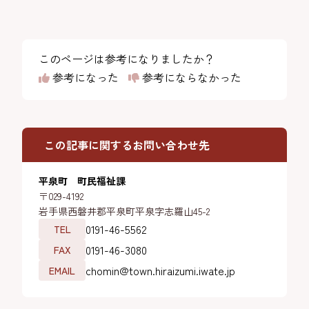
このページは参考になりましたか？
参考になった
参考にならなかった
この記事に関するお問い合わせ先
平泉町 町民福祉課
〒029-4192
岩手県西磐井郡平泉町平泉字志羅山45-2
0191-46-5562
TEL
0191-46-3080
FAX
chomin@town.hiraizumi.iwate.jp
EMAIL