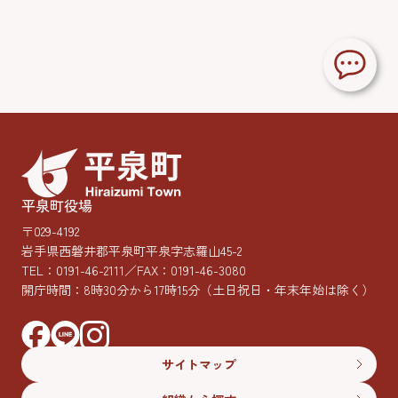
平泉町役場
〒029-4192
岩手県西磐井郡平泉町平泉字志羅山45-2
TEL：
0191-46-2111
／FAX：0191-46-3080
開庁時間：8時30分から17時15分
（土日祝日・年末年始は除く）
サイトマップ