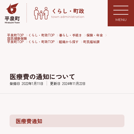
MENU
平泉町TOP
くらし・町政TOP
暮らし・手続き
保険・年金
国民健康保険
平泉町TOP
くらし・町政TOP
組織から探す
町民福祉課
医療費の通知について
登録日
2022年1月11日
更新日
2024年11月22日
医療費通知