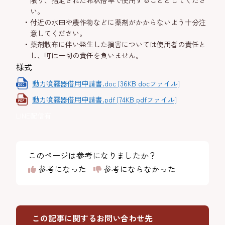
限り、指定された希釈倍率で使用することとしてくださ
い。
付近の水田や農作物などに薬剤がかからないよう十分注
意してください。
薬剤散布に伴い発生した損害については使用者の責任と
し、町は一切の責任を負いません。
様式
動力噴霧器借用申請書.doc [36KB docファイル]
動力噴霧器借用申請書.pdf [74KB pdfファイル]
LINE配信有
このページは参考になりましたか？
参考になった
参考にならなかった
この記事に関するお問い合わせ先