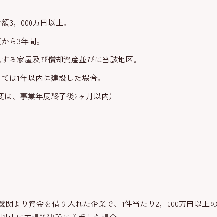
3，000万円以上。
から3年間。
成する家屋及び償却資産並びに当該地区。
ては1年以内に建設した場合。
度は、事業年度終了後2ヶ月以内）
関より資金を借り入れた企業で、1件当たり2，000万円以上