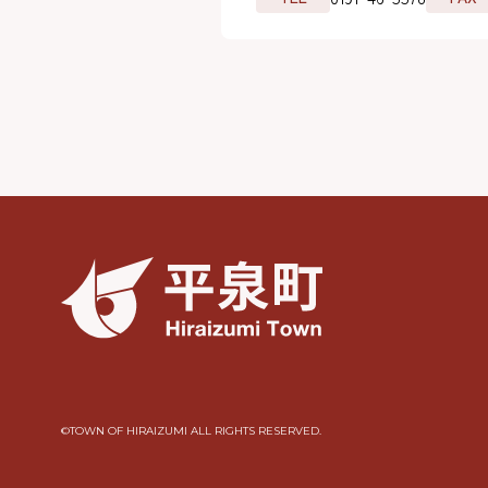
©︎TOWN OF HIRAIZUMI ALL RIGHTS RESERVED.