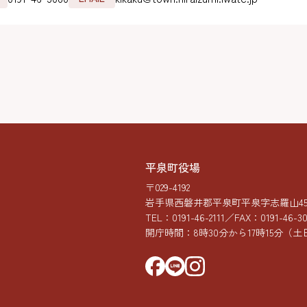
平泉町役場
〒029-4192
岩手県西磐井郡平泉町平泉字志羅山45-
TEL：
0191-46-2111
／FAX：0191-46-3
開庁時間：8時30分から17時15分
（土