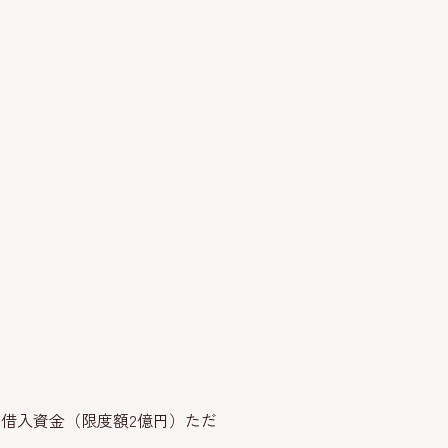
の借入資金（限度額2億円）ただ