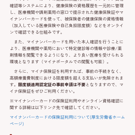
確認等システムにより、健康保険の資格履歴を一元的に管理
し、医療機関や調剤薬局の窓口で提示された健康保険証やマ
イナンバーカードを使って、被保険者の健康保険の資格情報
（加入している医療保険や自己負担限度額）などをオンライ
ンで確認できる仕組みです。
また、マイナンバーカードを用いた本人確認を行うことに
より、医療機関や薬局において特定健診等の情報や診療/薬
剤情報を閲覧できるようになり、より良い医療を受けられる
環境となります（マイナポータルでの閲覧も可能）。
さらに、マイナ保険証を利用すれば、事前の手続きなく、
高額療養費制度における限度額を超える支払いが免除されま
す。
限度額適用認定証の事前申請は不要
となりますので、マ
イナ保険証をぜひご利用ください。
※
マイナンバーカードの保険証利用やオンライン資格確認に
関する詳細は以下リンク先で確認してください。
マイナンバーカードの保険証利用について(厚生労働省ホーム
ページ)