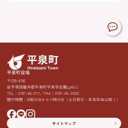
平泉町役場
〒029-4192
岩手県西磐井郡平泉町平泉字志羅山45-2
TEL：
0191-46-2111
／FAX：0191-46-3080
開庁時間：8時30分から17時15分
（土日祝日・年末年始は除く）
サイトマップ