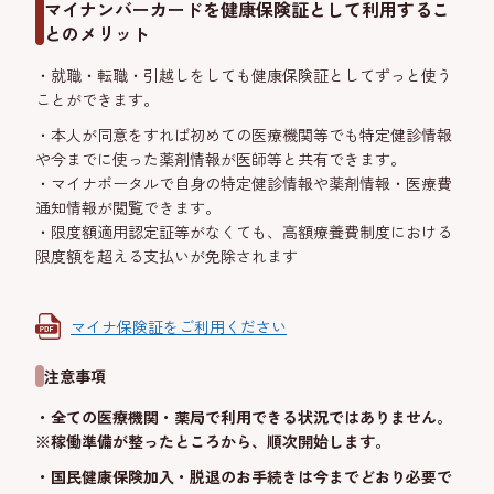
マイナンバーカードを健康保険証として利用するこ
とのメリット
・就職・転職・引越しをしても健康保険証としてずっと使う
ことができます。
・本人が同意をすれば初めての医療機関等でも特定健診情報
や今までに使った薬剤情報が医師等と共有できます。
・マイナポータルで自身の特定健診情報や薬剤情報・医療費
通知情報が閲覧できます。
・限度額適用認定証等がなくても、高額療養費制度における
限度額を超える支払いが免除されます
マイナ保険証をご利用ください
注意事項
・全ての医療機関・薬局で利用できる状況ではありません。
※稼働準備が整ったところから、順次開始します。
・国民健康保険加入・脱退のお手続きは今までどおり必要で