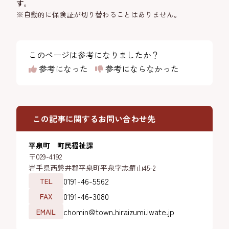
す
。
※自動的に保険証が切り替わることはありません。
このページは参考になりましたか？
参考になった
参考にならなかった
この記事に関するお問い合わせ先
平泉町 町民福祉課
〒029-4192
岩手県西磐井郡平泉町平泉字志羅山45-2
0191-46-5562
TEL
0191-46-3080
FAX
chomin@town.hiraizumi.iwate.jp
EMAIL