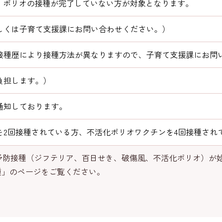
で、ポリオの接種が完了していない方が対象となります。
しくは子育て支援課にお問い合わせください。）
接種歴により接種方法が異なりますので、子育て支援課にお問
負担します。）
通知しております。
を2回接種されている方、不活化ポリオワクチンを4回接種され
混合予防接種（ジフテリア、百日せき、破傷風、不活化ポリオ）が
種」のページをご覧ください。