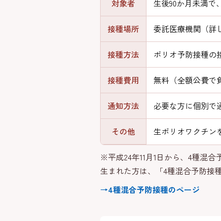
対象者
生後90か月未満
接種場所
委託医療機関（詳
接種方法
ポリオ予防接種の
接種費用
無料（全額公費で
通知方法
必要な方に個別で
その他
生ポリオワクチン
※平成24年11月1日から、4種
生まれた方は、「4種混合予防接
→4種混合予防接種のページ