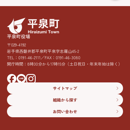
平泉町役場
〒029-4192
岩手県西磐井郡平泉町平泉字志羅山45-2
TEL：
0191-46-2111
／FAX：0191-46-3080
開庁時間：8時30分から17時15分
（土日祝日・年末年始は除く）
サイトマップ
組織から探す
お問い合わせ