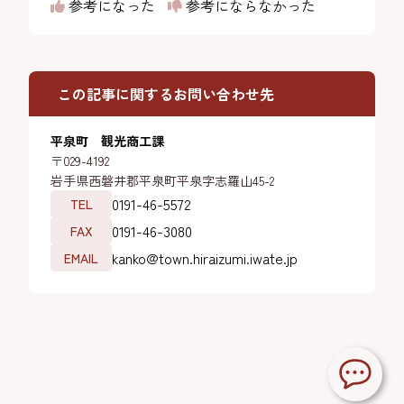
参考になった
参考にならなかった
この記事に関するお問い合わせ先
平泉町 観光商工課
〒029-4192
岩手県西磐井郡平泉町平泉字志羅山45-2
0191-46-5572
TEL
0191-46-3080
FAX
kanko@town.hiraizumi.iwate.jp
EMAIL