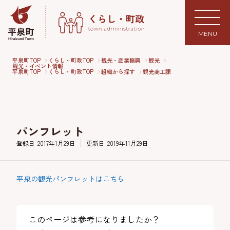
MENU
平泉町TOP
くらし・町政TOP
観光・産業振興
観光
観光・イベント情報
平泉町TOP
くらし・町政TOP
組織から探す
観光商工課
パンフレット
登録日
2017年1月29日
更新日
2019年11月29日
平泉の観光パンフレットはこちら
このページは参考になりましたか？