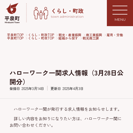
MENU
平泉町TOP
くらし・町政TOP
観光・産業振興
商工業振興
雇用・労働
平泉町TOP
くらし・町政TOP
組織から探す
観光商工課
ハローワーク一関求人情報（3月28日公
開分）
登録日
2025年3月14日
更新日
2025年4月3日
ハローワーク一関が発行する求人情報をお知らせします。
詳しい内容をお知りになりたい方は、ハローワーク一関に
お問い合わせください。