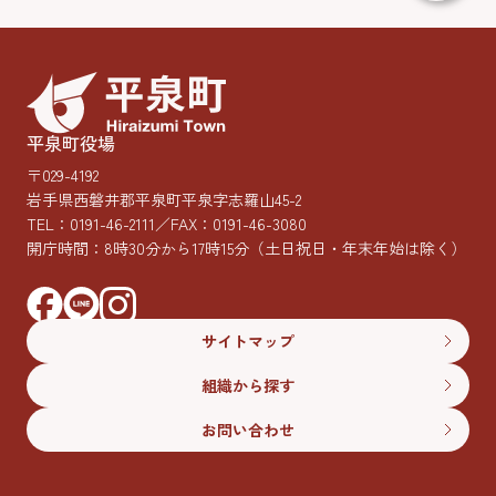
平泉町役場
〒029-4192
岩手県西磐井郡平泉町平泉字志羅山45-2
TEL：
0191-46-2111
／FAX：0191-46-3080
開庁時間：8時30分から17時15分
（土日祝日・年末年始は除く）
サイトマップ
組織から探す
お問い合わせ