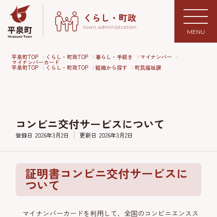
MENU
平泉町TOP
くらし・町政TOP
暮らし・手続き
マイナンバー
マイナンバーカード
平泉町TOP
くらし・町政TOP
組織から探す
町民福祉課
コンビニ交付サービスについて
登録日
2026年3月2日
更新日
2026年3月2日
証明書コンビニ交付サービスに
ついて
マイナンバーカードを利用して、全国のコンビニエンスス