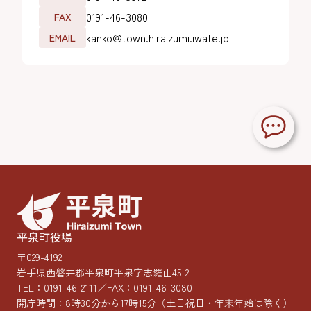
0191-46-3080
FAX
kanko@town.hiraizumi.iwate.jp
EMAIL
平泉町役場
〒029-4192
岩手県西磐井郡平泉町平泉字志羅山45-2
TEL：
0191-46-2111
／FAX：0191-46-3080
開庁時間：8時30分から17時15分
（土日祝日・年末年始は除く）