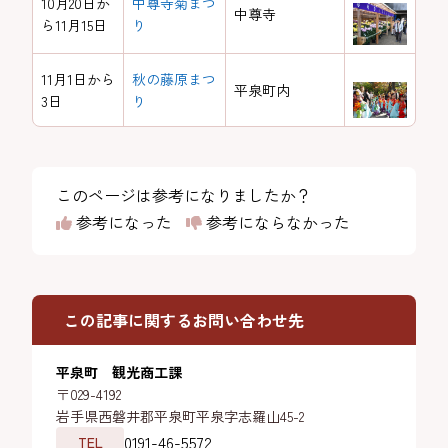
10月20日か
中尊寺菊まつ
中尊寺
ら11月15日
り
11月1日から
秋の藤原まつ
平泉町内
3日
り
このページは参考になりましたか？
参考になった
参考にならなかった
この記事に関するお問い合わせ先
平泉町 観光商工課
〒029-4192
岩手県西磐井郡平泉町平泉字志羅山45-2
0191-46-5572
TEL