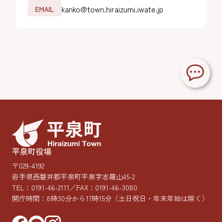
kanko@town.hiraizumi.iwate.jp
EMAIL
平泉町役場
〒029-4192
岩手県西磐井郡平泉町平泉字志羅山45-2
TEL：
0191-46-2111
／FAX：0191-46-3080
開庁時間：8時30分から17時15分
（土日祝日・年末年始は除く）