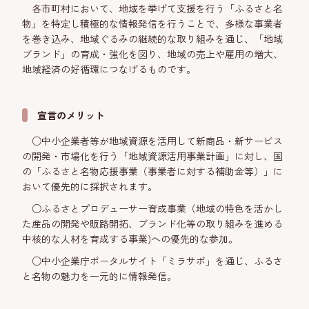
各市町村において、地域を挙げて支援を行う「ふるさと名
物」を特定し積極的な情報発信を行うことで、多様な事業者
を巻き込み、地域ぐるみの継続的な取り組みを通じ、「地域
ブランド」の育成・強化を図り、地域の売上や雇用の増大、
地域経済の好循環につなげるものです。
宣言のメリット
○中小企業者等が地域資源を活用して新商品・新サービス
の開発・市場化を行う「地域資源活用事業計画」に対し、国
の「ふるさと名物応援事業（事業者に対する補助金等）」に
おいて優先的に採択されます。
○ふるさとプロデューサー育成事業（地域の特色を活かし
た産品の開発や販路開拓、ブランド化等の取り組みを進める
中核的な人材を育成する事業)への優先的な参加。
○中小企業庁ポータルサイト「ミラサポ」を通じ、ふるさ
と名物の魅力を一元的に情報発信。