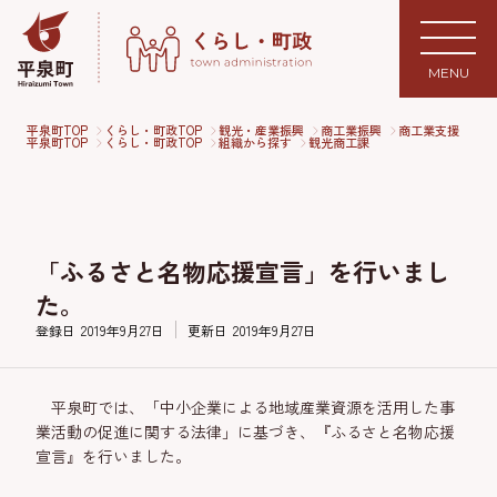
MENU
平泉町TOP
くらし・町政TOP
観光・産業振興
商工業振興
商工業支援
平泉町TOP
くらし・町政TOP
組織から探す
観光商工課
「ふるさと名物応援宣言」を行いまし
た。
登録日
2019年9月27日
更新日
2019年9月27日
平泉町では、「中小企業による地域産業資源を活用した事
業活動の促進に関する法律」に基づき、『ふるさと名物応援
宣言』を行いました。