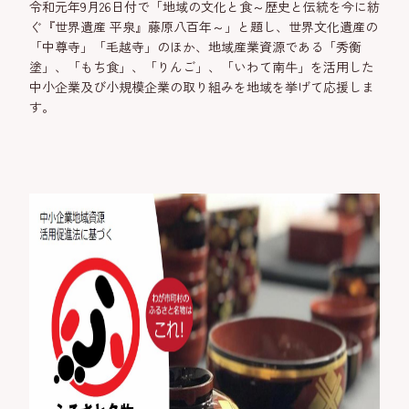
令和元年9月26日付で「地域の文化と食～歴史と伝統を今に紡
ぐ『世界遺産 平泉』藤原八百年～」と題し、世界文化遺産の
「中尊寺」「毛越寺」のほか、地域産業資源である「秀衡
塗」、「もち食」、「りんご」、「いわて南牛」を活用した
中小企業及び小規模企業の取り組みを地域を挙げて応援しま
す。