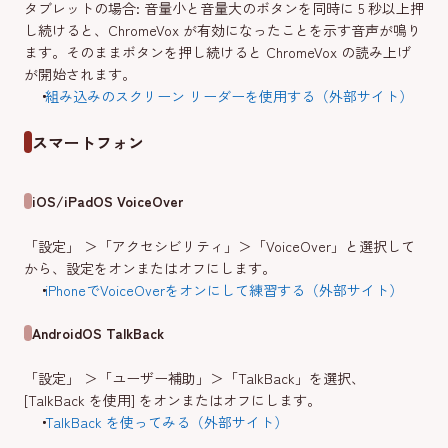
タブレットの場合: 音量小と音量大のボタンを同時に 5 秒以上押
し続けると、ChromeVox が有効になったことを示す音声が鳴り
ます。そのままボタンを押し続けると ChromeVox の読み上げ
が開始されます。
組み込みのスクリーン リーダーを使用する（外部サイト）
スマートフォン
iOS/iPadOS VoiceOver
「設定」 ＞「アクセシビリティ」＞「VoiceOver」と選択して
から、設定をオンまたはオフにします。
iPhoneでVoiceOverをオンにして練習する（外部サイト）
AndroidOS TalkBack
「設定」 ＞「ユーザー補助」＞「TalkBack」を選択、
[TalkBack を使用] をオンまたはオフにします。
TalkBack を使ってみる（外部サイト）