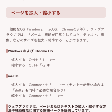
ページを拡大・縮小する
一般的なOS（Windows、macOS、 ChromeOS 等）、ウェブブ
ラウザでは、「ズーム」機能が用意されており、テキスト、画
像、などのサイズを拡大・縮小することができます。
Windows および Chrome OS
拡大する：Ctrl＋「+」キー
縮小する：Ctrl＋「-」キー
macOS
拡大する：Command＋「+」キー（テンキーが無い場合は
「shift」も同時に必要な場合あり）
縮小する：Command＋「-」キー
ウェブブラウザは、ページまたはテキストの拡大・縮小する方
法や補助機能に関する解説ページを提供しています。