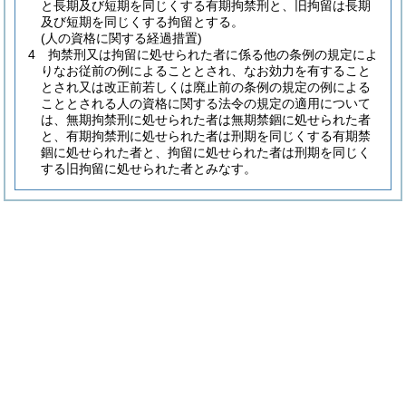
と長期及び短期を同じくする有期拘禁刑と、旧拘留は長期
及び短期を同じくする拘留とする。
(人の資格に関する経過措置)
4
拘禁刑又は拘留に処せられた者に係る他の条例の規定によ
りなお従前の例によることとされ、なお効力を有すること
とされ又は改正前若しくは廃止前の条例の規定の例による
こととされる人の資格に関する法令の規定の適用について
は、無期拘禁刑に処せられた者は無期禁錮に処せられた者
と、有期拘禁刑に処せられた者は刑期を同じくする有期禁
錮に処せられた者と、拘留に処せられた者は刑期を同じく
する旧拘留に処せられた者とみなす。