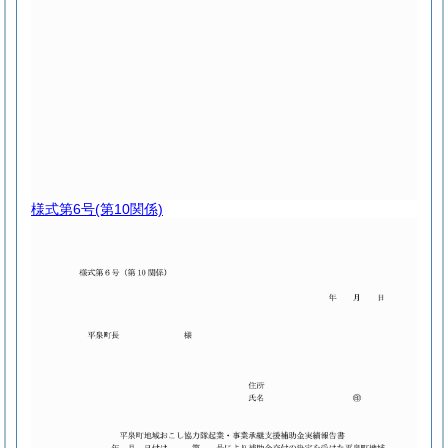
様式第6号
(第10関係)