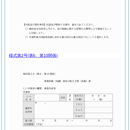
様式第2号
(第6、第10関係)