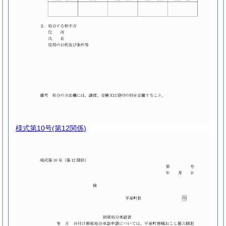
様式第10号
(第12関係)