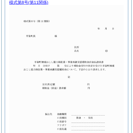
様式第8号
(第11関係)