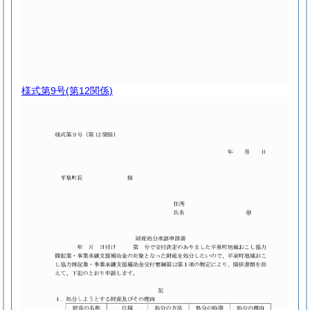
様式第9号
(第12関係)