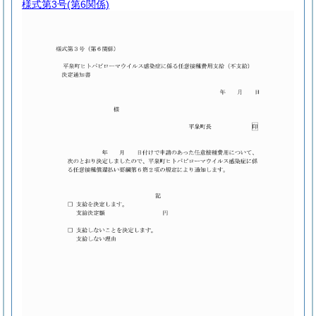
様式第3号
(第6関係)