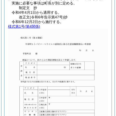
実施に必要な事項は町長が別に定める。
制定文
抄
令和4年4月1日から適用する。
改正文
(令和6年
告示第47号)
抄
令和6年12月2日から施行する。
様式第1号
(第4関係)