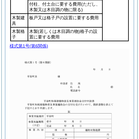
付柱、付土台に要する費用
(ただし、
木製又は木目調の物に限る)
木製建
板戸又は格子戸の設置に要する費用
具
木製格
木製
(若しくは木目調の物)
格子の設
子
置に要する費用
様式第1号
(第6関係)