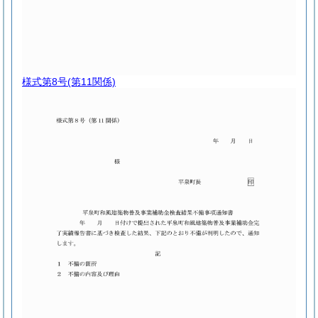
様式第8号
(第11関係)