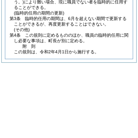
う。)
により難い場合、現に職員でない者を臨時的に任用す
ることができる。
(臨時的任用の期間の更新)
第3条
臨時的任用の期間は、6月を超えない期間で更新する
ことができるが、再度更新することはできない。
(その他)
第4条
この規則に定めるもののほか、職員の臨時的任用に関
し必要な事項は、町長が別に定める。
附
則
この規則は、令和2年4月1日から施行する。