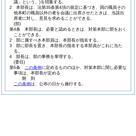
議」という。)
を招集する。
2
本部長は、法第35条第4項の規定に基づき、国の職員その
他本町の職員以外の者を会議に出席させたときは、当該出
席者に対し、意見を求めることができる。
(部)
第4条
本部長は、必要と認めるときは、対策本部に部をおく
ことができる。
2
部に属すべき本部員は、本部長が指名する。
3
部に部長を置き、本部長の指名する本部員がこれに当た
る。
4
部長は、部の事務を掌理する。
(委任)
第5条
この条例
に定めるもののほか、対策本部に関し必要な
事項は、本部長が定める
附
則
この条例
は、公布の日から施行する。