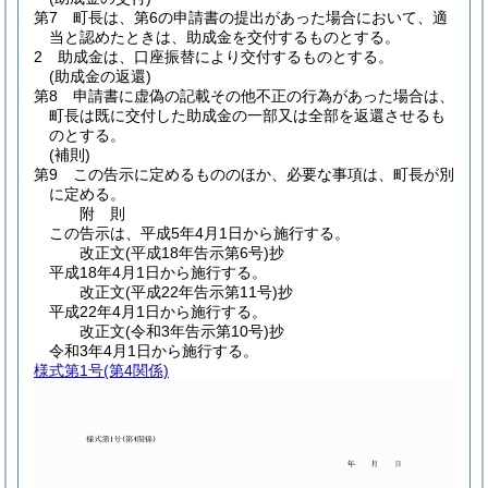
第7 町長は、第6の申請書の提出があった場合において、適
当と認めたときは、助成金を交付するものとする。
2 助成金は、口座振替により交付するものとする。
(助成金の返還)
第8 申請書に虚偽の記載その他不正の行為があった場合は、
町長は既に交付した助成金の一部又は全部を返還させるも
のとする。
(補則)
第9 この告示に定めるもののほか、必要な事項は、町長が別
に定める。
附
則
この告示は、平成5年4月1日から施行する。
改正文
(平成18年
告示第6号)
抄
平成18年4月1日から施行する。
改正文
(平成22年
告示第11号)
抄
平成22年4月1日から施行する。
改正文
(令和3年
告示第10号)
抄
令和3年4月1日から施行する。
様式第1号
(第4関係)